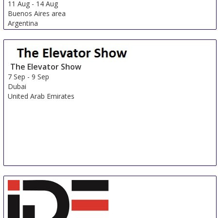
11 Aug
-
14 Aug
Buenos Aires area
Argentina
The Elevator Show
7 Sep
-
9 Sep
Dubai
United Arab Emirates