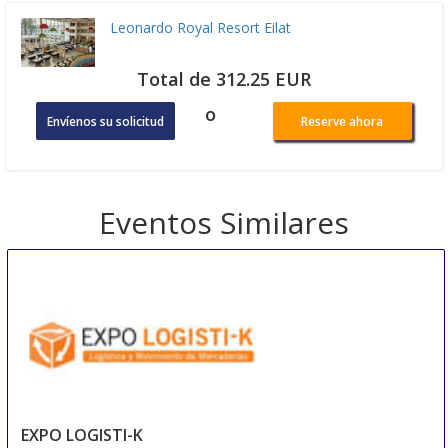
Leonardo Royal Resort Eilat
Total de 312.25 EUR
o
Envíenos su solicitud
Reserve ahora
Eventos Similares
EXPO LOGISTI-K