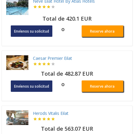
Neve Eilat Hotel By Atlas Hotels
Total de 420.1 EUR
o
Envíenos su solicitud
Reserve ahora
Caesar Premier Eilat
Total de 482.87 EUR
o
Envíenos su solicitud
Reserve ahora
Herods Vitalis Eilat
Total de 563.07 EUR