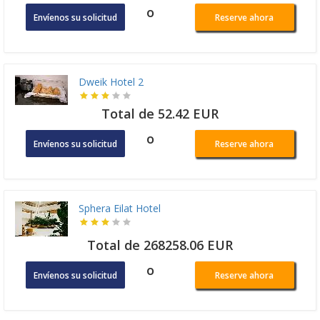
o
Envíenos su solicitud
Reserve ahora
Dweik Hotel 2
Total de 52.42 EUR
o
Envíenos su solicitud
Reserve ahora
Sphera Eilat Hotel
Total de 268258.06 EUR
o
Envíenos su solicitud
Reserve ahora