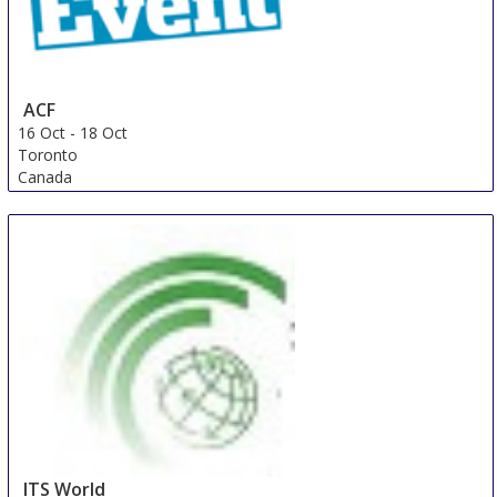
ACF
16 Oct
-
18 Oct
Toronto
Canada
ITS World