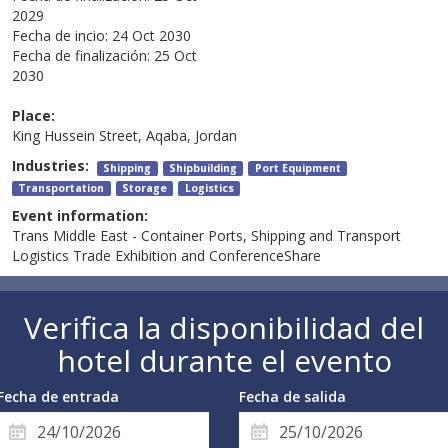
2029
Fecha de incio:
24 Oct 2030
Fecha de finalización:
25 Oct
2030
Place:
King Hussein Street, Aqaba, Jordan
Industries:
Shipping
Shipbuilding
Port Equipment
Transportation
Storage
Logistics
Event information:
Trans Middle East - Container Ports, Shipping and Transport
Logistics Trade Exhibition and ConferenceShare
Verifica la disponibilidad del
hotel durante el evento
Fecha de entrada
Fecha de salida