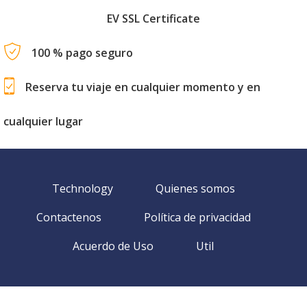
EV SSL Certificate
100 % pago seguro
Reserva tu viaje en cualquier momento y en
cualquier lugar
Technology
Quienes somos
Contactenos
Política de privacidad
Acuerdo de Uso
Util