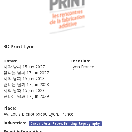
3D Print Lyon
Dates:
Location:
시작 날짜
15 Jun 2027
Lyon
France
끝나는 날짜
17 Jun 2027
시작 날짜
15 Jun 2028
끝나는 날짜
17 Jun 2028
시작 날짜
15 Jun 2029
끝나는 날짜
17 Jun 2029
Place:
Av. Louis Blériot 69680 Lyon, France
Industries:
Graphic Arts, Paper, Printing, Reprography
Event information: