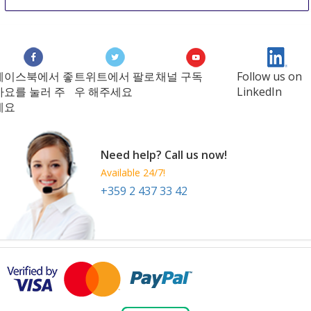
Screen Print India
18 Sep
-
20 Sep
Mumbai
India
페이스북에서 좋
트위트에서 팔로
채널 구독
Follow us on
아요를 눌러 주
우 해주세요
LinkedIn
세요
Need help? Call us now!
Available 24/7!
+359 2 437 33 42