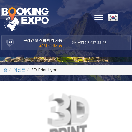
Toggle
navigation
온라인 및 전화 예약 가능
+359 2 437 33 42
24시간 대기중
홈
이벤트
3D Print Lyon