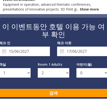
Equipment in operation, advanced thematic conferences,
presentations of innovative projects: 3D Print gi
...
Show more
이 이벤트동안 호텔 이용 가능 여
부 확인
체크 인
체크 아웃
객실
Room 1 Adults
어린이(들)
검색