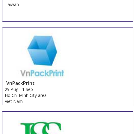
Taiwan
VnPackPrint
29 Aug
-
1 Sep
Ho Chi Minh City area
Viet Nam