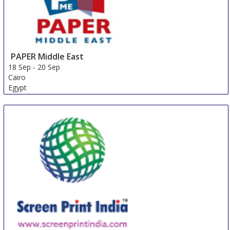
PAPER Middle East
18 Sep
-
20 Sep
Cairo
Egypt