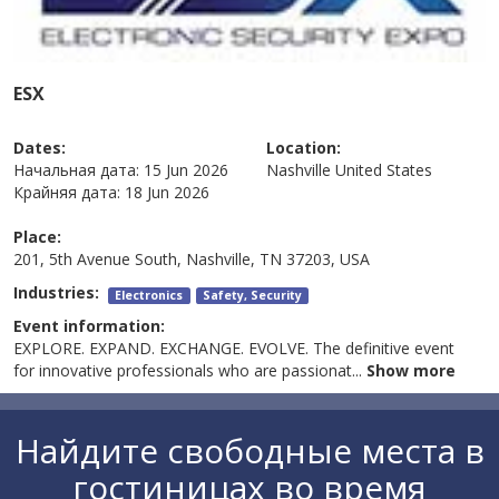
ESX
Dates:
Location:
Начальная дата:
15 Jun 2026
Nashville
United States
Крайняя дата:
18 Jun 2026
Place:
201, 5th Avenue South, Nashville, TN 37203, USA
Industries:
Electronics
Safety, Security
Event information:
EXPLORE. EXPAND. EXCHANGE. EVOLVE. The definitive event
for innovative professionals who are passionat
...
Show more
Найдите свободные места в
гостиницах во время