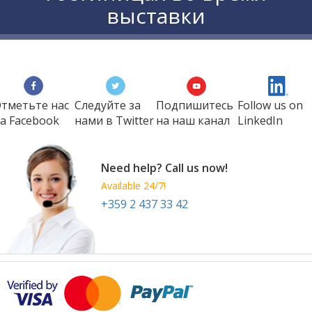
выставки
тметьте нас
Следуйте за
Подпишитесь
Follow us on
а Faсеbook
нами в Twitter
на наш канал
LinkedIn
Need help? Call us now!
Available 24/7!
+359 2 437 33 42