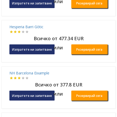
Vincci Mae
Всичко от 642.28 EUR
или
Изпратете ни запитване
Резервирай сега
Hesperia Barri Gòtic
Всичко от 477.34 EUR
или
Изпратете ни запитване
Резервирай сега
NH Barcelona Eixample