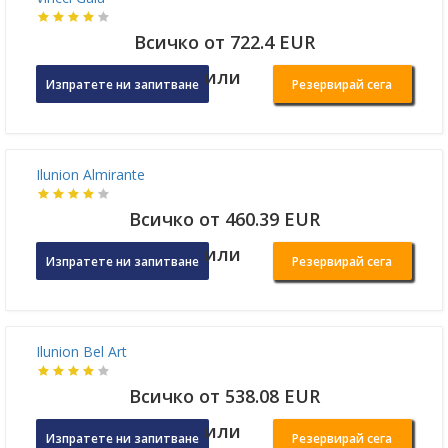
Petit Palace Museum
Всичко от 582.19 EUR
или
Изпратете ни запитване
Резервирай сега
Vincci Gala
Всичко от 722.4 EUR
или
Изпратете ни запитване
Резервирай сега
Ilunion Almirante