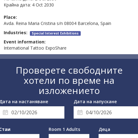
Крайна дата:
4 Oct 2030
Place:
Avda. Reina Maria Cristina s/n 08004 Barcelona, Spain
Industries:
Special Interest Exhibitions
Event information:
International Tattoo ExpoShare
Проверете свободните
хотели по време на
изложението
Дата на настаняване
Дата на напускане
Стаи
Room 1 Adults
Деца