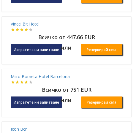
Всичко от 460.39 EUR
или
Изпратете ни запитване
Резервирай сега
Ilunion Bel Art
Всичко от 538.08 EUR
или
Изпратете ни запитване
Резервирай сега
Vincci Bit Hotel
Всичко от 447.66 EUR
или
Изпратете ни запитване
Резервирай сега