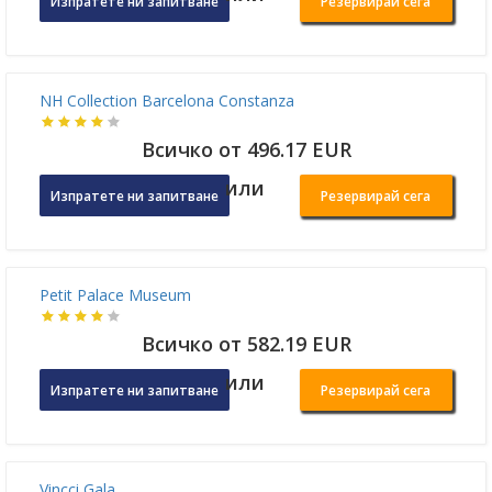
PESTANA ARENA BARCELONA BOUTIQUE HOTEL
Всичко от 444.04 EUR
или
Изпратете ни запитване
Резервирай сега
NH Collection Barcelona Constanza
Всичко от 496.17 EUR
или
Изпратете ни запитване
Резервирай сега