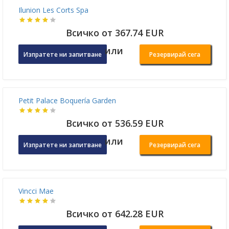
или
Изпратете ни запитване
Резервирай сега
Ilunion Les Corts Spa
Всичко от 367.74 EUR
или
Изпратете ни запитване
Резервирай сега
Petit Palace Boquería Garden
Всичко от 536.59 EUR
или
Изпратете ни запитване
Резервирай сега