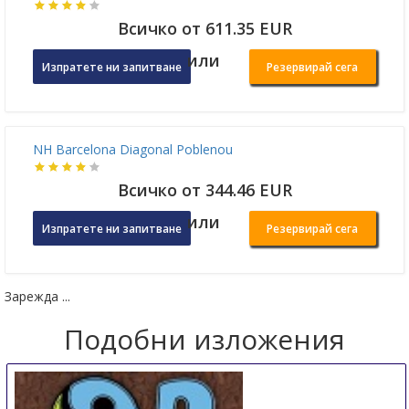
Miiro Borneta Hotel Barcelona
Всичко от 751 EUR
или
Изпратете ни запитване
Резервирай сега
Icon Bcn
Всичко от 611.35 EUR
или
Изпратете ни запитване
Резервирай сега
NH Barcelona Diagonal Poblenou