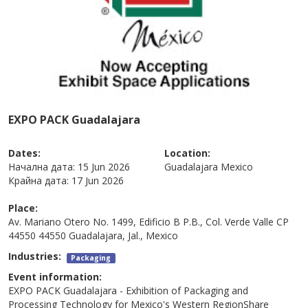
EXPO PACK Guadalajara
Dates:
Location:
Начална дата:
15 Jun 2026
Guadalajara
Mexico
Крайна дата:
17 Jun 2026
Place:
Av. Mariano Otero No. 1499, Edificio B P.B., Col. Verde Valle CP
44550 44550 Guadalajara, Jal., Mexico
Industries:
Packaging
Event information:
EXPO PACK Guadalajara - Exhibition of Packaging and
Processing Technology for Mexico's Western RegionShare