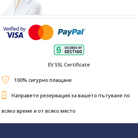
EV SSL Certificate
100% сигурно плащане
Направете резервация за вашето пътуване по
всяко време и от всяко място