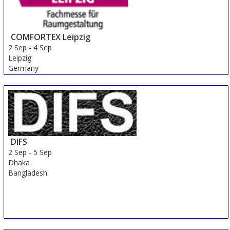
COMFORTEX Leipzig
2 Sep
-
4 Sep
Leipzig
Germany
DIFS
2 Sep
-
5 Sep
Dhaka
Bangladesh