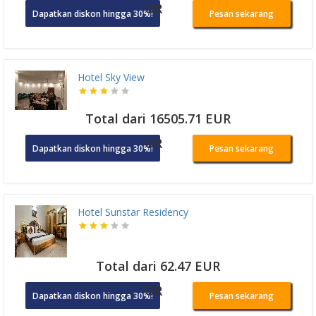
OR
Dapatkan diskon hingga 30%!
Pesan sekarang
Hotel Sky View
Total dari 16505.71 EUR
OR
Dapatkan diskon hingga 30%!
Pesan sekarang
Hotel Sunstar Residency
Total dari 62.47 EUR
OR
Dapatkan diskon hingga 30%!
Pesan sekarang