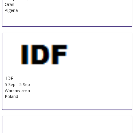
Oran
Algeria
IDF
5 Sep
-
5 Sep
Warsaw area
Poland