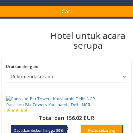
Cari
Hotel untuk acara
serupa
Urutkan dengan:
Radisson Blu Towers Kaushambi Delhi NCR
Total dari 156.02 EUR
OR
Dapatkan diskon hingga 30%!
Pesan sekarang