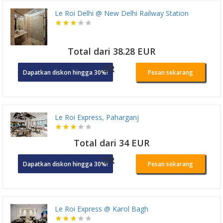
Le Roi Delhi @ New Delhi Railway Station
Total dari 38.28 EUR
OR
Dapatkan diskon hingga 30%!
Pesan sekarang
Le Roi Express, Paharganj
Total dari 34 EUR
OR
Dapatkan diskon hingga 30%!
Pesan sekarang
Le Roi Express @ Karol Bagh