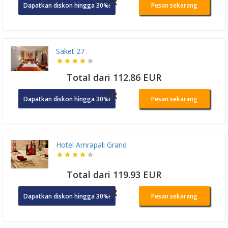
OR
Dapatkan diskon hingga 30%!
Pesan sekarang
Saket 27
Total dari 112.86 EUR
OR
Dapatkan diskon hingga 30%!
Pesan sekarang
Hotel Amrapali Grand
Total dari 119.93 EUR
OR
Dapatkan diskon hingga 30%!
Pesan sekarang