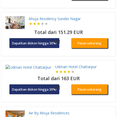
Ahuja Residency Sunder Nagar
Total dari 151.29 EUR
OR
Dapatkan diskon hingga 30%!
Pesan sekarang
Udman Hotel Chattarpur
Total dari 163 EUR
OR
Dapatkan diskon hingga 30%!
Pesan sekarang
Air By Ahuja Residences