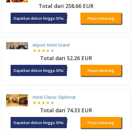
Total dari 258.66 EUR
OR
Dapatkan diskon hingga 30%!
Pesan sekarang
Airport Hotel Grand
Total dari 52.26 EUR
OR
Dapatkan diskon hingga 30%!
Pesan sekarang
Hotel Classic Diplomat
Total dari 74.33 EUR
OR
Dapatkan diskon hingga 30%!
Pesan sekarang