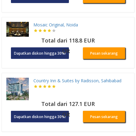
Mosaic Original, Noida
Total dari 118.8 EUR
OR
Dapatkan diskon hingga 30%!
Pesan sekarang
Country Inn & Suites by Radisson, Sahibabad
Total dari 127.1 EUR
OR
Dapatkan diskon hingga 30%!
Pesan sekarang