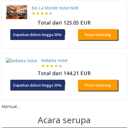
Bel-La Monde Hotel NH8
Total dari 125.05 EUR
OR
Dapatkan diskon hingga 30%!
Pesan sekarang
Bellanta Hotel
Total dari 144.21 EUR
OR
Dapatkan diskon hingga 30%!
Pesan sekarang
Memuat...
Acara serupa