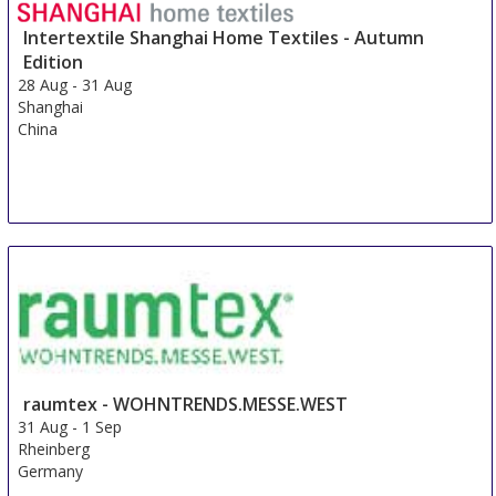
Intertextile Shanghai Home Textiles - Autumn
Edition
28 Aug
-
31 Aug
Shanghai
China
raumtex - WOHNTRENDS.MESSE.WEST
31 Aug
-
1 Sep
Rheinberg
Germany