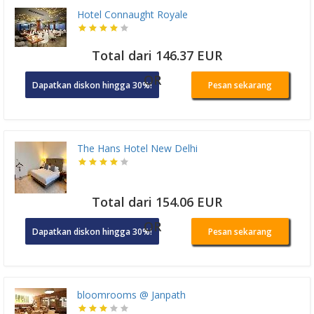
Hotel Connaught Royale
Total dari 146.37 EUR
OR
Dapatkan diskon hingga 30%!
Pesan sekarang
The Hans Hotel New Delhi
Total dari 154.06 EUR
OR
Dapatkan diskon hingga 30%!
Pesan sekarang
bloomrooms @ Janpath