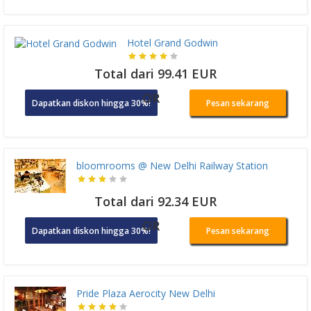
Hotel Grand Godwin
Total dari 99.41 EUR
OR
Dapatkan diskon hingga 30%!
Pesan sekarang
bloomrooms @ New Delhi Railway Station
Total dari 92.34 EUR
OR
Dapatkan diskon hingga 30%!
Pesan sekarang
Pride Plaza Aerocity New Delhi