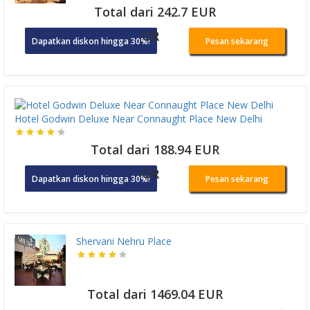
Total dari 242.7 EUR
OR
Dapatkan diskon hingga 30%!
Pesan sekarang
Hotel Godwin Deluxe Near Connaught Place New Delhi
Total dari 188.94 EUR
OR
Dapatkan diskon hingga 30%!
Pesan sekarang
Shervani Nehru Place
Total dari 1469.04 EUR