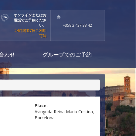
オンラインまたはお
電話でご予約くださ
い。
+359 2 437 33 42
24時間週7日ご利用
可能
合わせ
グループでのご予約
Place:
Avinguda Reina Maria Cristina,
Barcelona