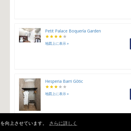
Petit Palace Boquería Garden
地図上に表示
»
Hesperia Barri Gòtic
地図上に表示
»
ンスを向上させています。
さらに詳しく