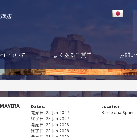
代理店
社について
よくあるご質問
お問い
IMAVERA
Dates:
Location:
開始日:
25 Jan 2027
Barcelona
Spain
終了日:
28 Jan 2027
開始日:
25 Jan 2028
終了日:
28 Jan 2028
開始日:
25 Jan 2029