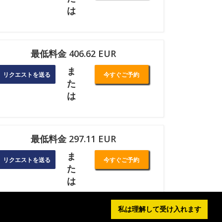
は
最低料金 406.62 EUR
ま
リクエストを送る
今すぐご予約
た
は
最低料金 297.11 EUR
ま
リクエストを送る
今すぐご予約
た
は
私は理解して受け入れます