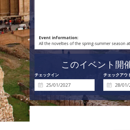
Event information:
All the novelties of the spring-summer season a
このイベント開
チェックイン
チェックアウ