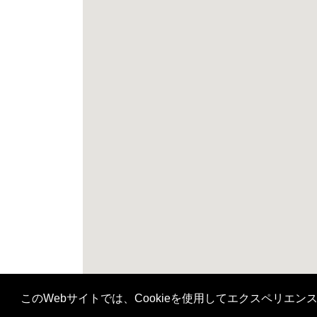
H
H
このWebサイトでは、Cookieを使用してエクスペリエ
H
H
H