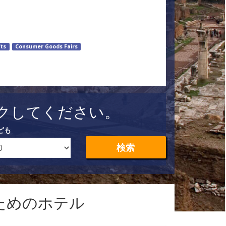
fts
Consumer Goods Fairs
クしてください。
ども
検索
ためのホテル