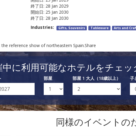
終了日:
28 Jan 2029
開始日:
25 Jan 2030
終了日:
28 Jan 2030
Industries:
Gifts, Souvenirs
Tableware
Arts and Cra
t the reference show of northeastern Spain.Share
催中に利用可能なホテルをチェッ
ト
部屋
部屋 1 大人（18歳以上）
子
同様のイベントの