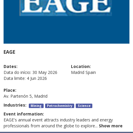
EAGE
Dates:
Location:
Data do início:
30 May 2026
Madrid
Spain
Data limite:
4 Jun 2026
Place:
Av. Partenón 5, Madrid
Industries:
Mining
Petrochemistry
Science
Event information:
EAGE's annual event attracts industry leaders and energy
professionals from around the globe to explore
...
Show more