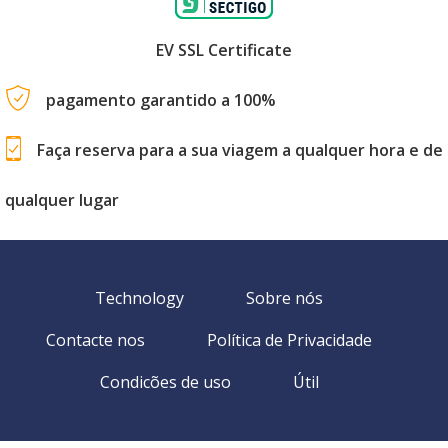
EV SSL Certificate
pagamento garantido a 100%
Faça reserva para a sua viagem a qualquer hora e de
qualquer lugar
Technology
Sobre nós
Contacte nos
Política de Privacidade
Condicões de uso
Útil