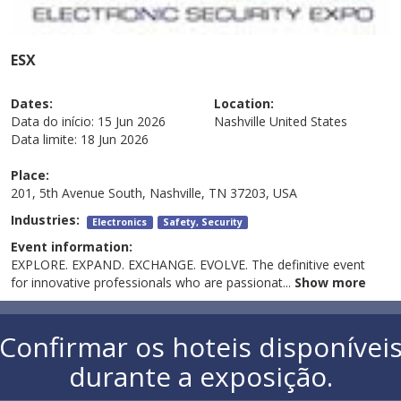
ESX
Dates:
Location:
Data do início:
15 Jun 2026
Nashville
United States
Data limite:
18 Jun 2026
Place:
201, 5th Avenue South, Nashville, TN 37203, USA
Industries:
Electronics
Safety, Security
Event information:
EXPLORE. EXPAND. EXCHANGE. EVOLVE. The definitive event
for innovative professionals who are passionat
...
Show more
Confirmar os hoteis disponívei
durante a exposição.