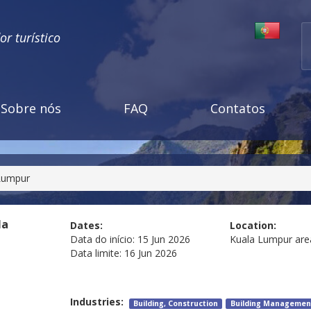
r turístico
Sobre nós
FAQ
Contatos
 Lumpur
la
Dates:
Location:
Data do início:
15 Jun 2026
Kuala Lumpur are
Data limite:
16 Jun 2026
Industries:
Building, Construction
Building Managemen