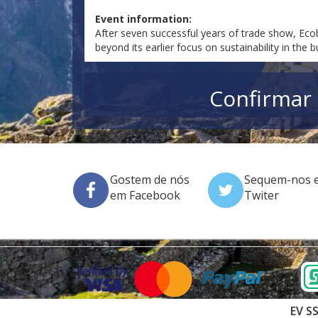
Event information:
After seven successful years of trade show, Eco
beyond its earlier focus on sustainability in the
Confirmar 
Gostem de nós
Sequem-nos 
em Facebook
Twiter
EV SS