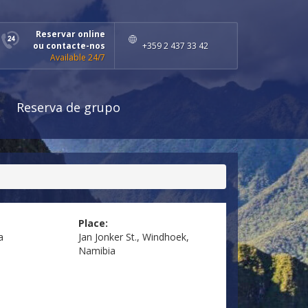
Reservar online
ou contacte-nos
+359 2 437 33 42
Available 24/7
Reserva de grupo
Place:
a
Jan Jonker St., Windhoek,
Namibia