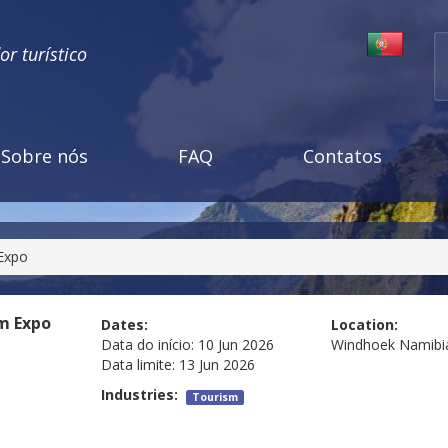
r turístico
Sobre nós
FAQ
Contatos
Expo
m Expo
Dates:
Location:
Data do início:
10 Jun 2026
Windhoek
Namibi
Data limite:
13 Jun 2026
Industries:
Tourism